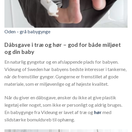
Oden – grå babygynge
Dåbsgave i træ og hør – god for både miljøet
og din baby
En naturlig gyngetur og en afslappende plads for babyen.
Videung of Sweden har babyens bedste interesser i tankerne,
når de fremstiller gynger. Gyngerne er fremstillet af gode
materiale, som er miljøvenlige og af højeste kvalitet.
Når du giver en dåbsgave, ønsker du ikke at give plastik
legetøj eller noget, som ikke er personligt og aldrig bruges.
En babygynge fra Videung er lavet af træ og
hør
med
slidstærke bomuldsreb til ophæng.