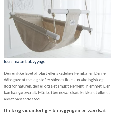
Idun – natur babygynge
Den er ikke lavet af plast eller skadelige kemikalier. Denne
dåbsgave af træ og stof er således ikke kun økologisk og
god for naturen, den er også et smukt element i hjemmet. Den
kan hænge overalt. Måske i børneværelset, køkkenet eller et
andet passende sted.
Unik og vidunderlig – babygyngen er værdsat