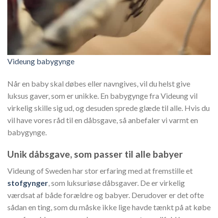
Videung babygynge
Når en baby skal døbes eller navngives, vil du helst give
luksus gaver, som er unikke. En babygynge fra Videung vil
virkelig skille sig ud, og desuden sprede glæde til alle. Hvis du
vil have vores råd til en dåbsgave, så anbefaler vi varmt en
babygynge.
Unik dåbsgave, som passer til alle babyer
Videung of Sweden har stor erfaring med at fremstille et
stofgynger
, som luksuriøse dåbsgaver. De er virkelig
værdsat af både forældre og babyer. Derudover er det ofte
sådan en ting, som du måske ikke lige havde tænkt på at købe